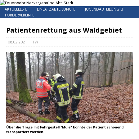
AKTUELLES
EINSATZABTEILUNG
JUGENDABTEILUNG
FÖRDERVEREIN
Patientenrettung aus Waldgebiet
08.02.2021
TW
Über die Trage mit Fahrgestell "Mule" konnte der Patient schonend
transportiert werden.