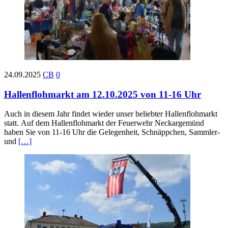
24.09.2025
CB
0
Hallenflohmarkt am 12.10.2025 von 11-16 Uhr
Auch in diesem Jahr findet wieder unser beliebter Hallenflohmarkt
statt. Auf dem Hallenflohmarkt der Feuerwehr Neckargemünd
haben Sie von 11-16 Uhr die Gelegenheit, Schnäppchen, Sammler-
und
[…]