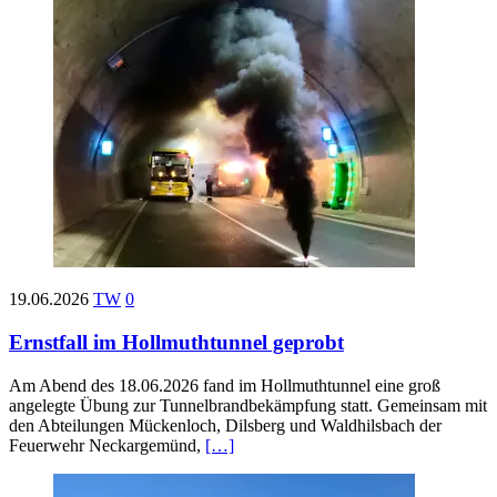
19.06.2026
TW
0
Ernstfall im Hollmuthtunnel geprobt
Am Abend des 18.06.2026 fand im Hollmuthtunnel eine groß
angelegte Übung zur Tunnelbrandbekämpfung statt. Gemeinsam mit
den Abteilungen Mückenloch, Dilsberg und Waldhilsbach der
Feuerwehr Neckargemünd,
[…]