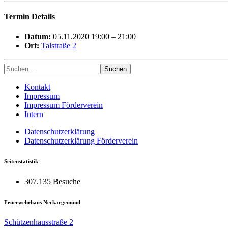
Termin Details
Datum:
05.11.2020 19:00
–
21:00
Ort:
Talstraße 2
Suchen
nach:
Kontakt
Impressum
Impressum Förderverein
Intern
Datenschutzerklärung
Datenschutzerklärung Förderverein
Seitenstatistik
307.135 Besuche
Feuerwehrhaus Neckargemünd
Schützenhausstraße 2