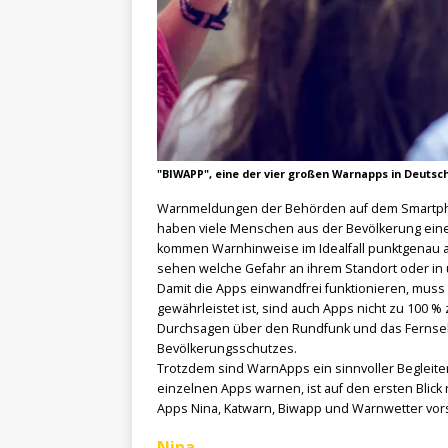
"BIWAPP", eine der vier großen Warnapps in Deutsch
Warnmeldungen der Behörden auf dem Smartphon
haben viele Menschen aus der Bevölkerung eine
kommen Warnhinweise im Idealfall punktgenau au
sehen welche Gefahr an ihrem Standort oder in
Damit die Apps einwandfrei funktionieren, muss
gewährleistet ist, sind auch Apps nicht zu 100 %
Durchsagen über den Rundfunk und das Fernsehe
Bevölkerungsschutzes.
Trotzdem sind WarnApps ein sinnvoller Begleiter 
einzelnen Apps warnen, ist auf den ersten Blick
Apps Nina, Katwarn, Biwapp und Warnwetter vors
Nina