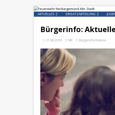
AKTUELLES
EINSATZABTEILUNG
JUGE
Bürgerinfo: Aktuell
21.08.2018
MK
Bürgerinformation