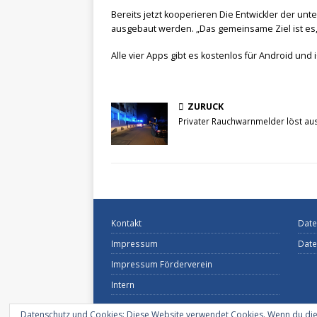
Bereits jetzt kooperieren Die Entwickler der un
ausgebaut werden. „Das gemeinsame Ziel ist es,
Alle vier Apps gibt es kostenlos für Android und 
ZURÜCK
Privater Rauchwarnmelder löst au
Kontakt
Date
Impressum
Date
Impressum Förderverein
Intern
Datenschutz und Cookies: Diese Website verwendet Cookies. Wenn du die 