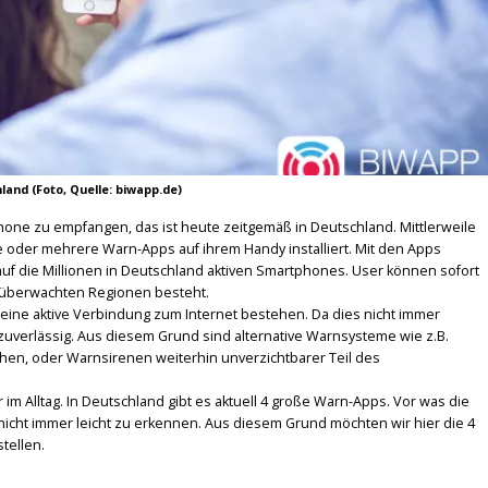
land (Foto, Quelle: biwapp.de)
e zu empfangen, das ist heute zeitgemäß in Deutschland. Mittlerweile
 oder mehrere Warn-Apps auf ihrem Handy installiert. Mit den Apps
f die Millionen in Deutschland aktiven Smartphones. User können sofort
 überwachten Regionen besteht.
 eine aktive Verbindung zum Internet bestehen. Da dies nicht immer
 zuverlässig. Aus diesem Grund sind alternative Warnsysteme wie z.B.
n, oder Warnsirenen weiterhin unverzichtbarer Teil des
im Alltag. In Deutschland gibt es aktuell 4 große Warn-Apps. Vor was die
 nicht immer leicht zu erkennen. Aus diesem Grund möchten wir hier die 4
tellen.