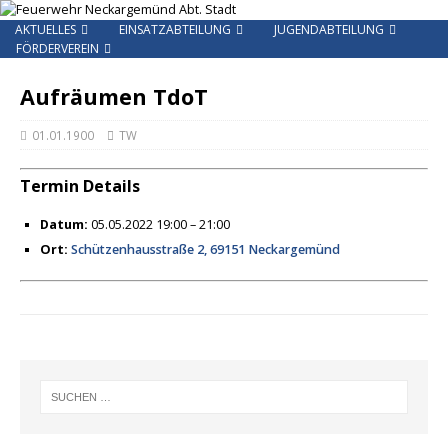
AKTUELLES
EINSATZABTEILUNG
JUGENDABTEILUNG
FÖRDERVEREIN
Aufräumen TdoT
01.01.1900
TW
Termin Details
Datum:
05.05.2022 19:00
–
21:00
Ort:
Schützenhausstraße 2, 69151 Neckargemünd