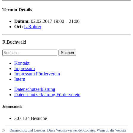
Termin Details
Datum:
02.02.2017 19:00
–
21:00
Ort:
L.Rohrer
R.Buchwald
Suchen
nach:
Kontakt
Impressum
Impressum Förderverein
Intern
Datenschutzerklärung
Datenschutzerklärung Förderverein
Seitenstatistik
307.134 Besuche
Datenschutz und Cookies: Diese Website verwendet Cookies. Wenn du die Website
Feuerwehrhaus Neckargemünd