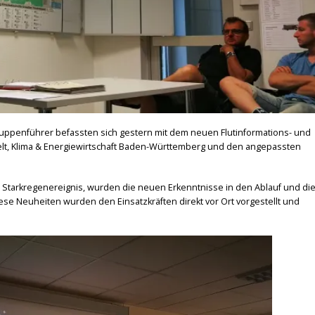
uppenführer befassten sich gestern mit dem neuen Flutinformations- und
lt, Klima & Energiewirtschaft Baden-Württemberg und den angepassten
in Starkregenereignis, wurden die neuen Erkenntnisse in den Ablauf und di
e Neuheiten wurden den Einsatzkräften direkt vor Ort vorgestellt und