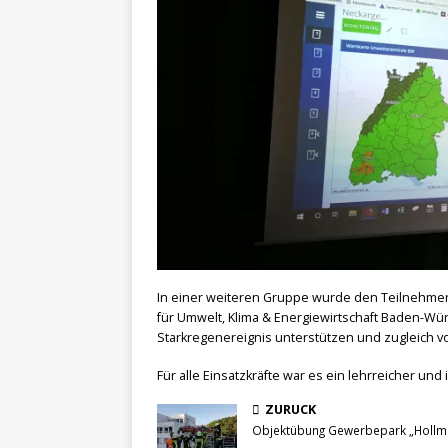
In einer weiteren Gruppe wurde den Teilnehmer
für Umwelt, Klima & Energiewirtschaft Baden-Würt
Starkregenereignis unterstützen und zugleich 
Für alle Einsatzkräfte war es ein lehrreicher un
ZURÜCK
Objektübung Gewerbepark „Hollm