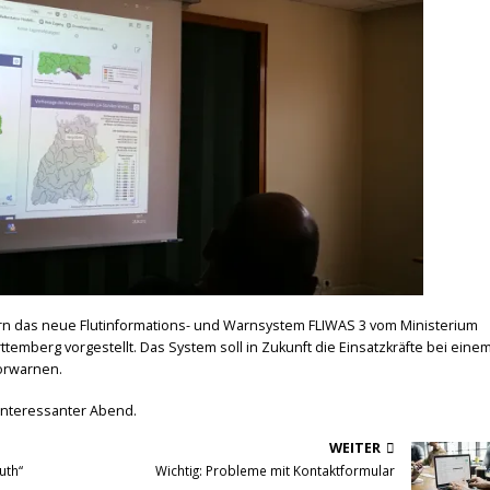
n das neue Flutinformations- und Warnsystem FLIWAS 3 vom Ministerium
temberg vorgestellt. Das System soll in Zukunft die Einsatzkräfte bei eine
vorwarnen.
d interessanter Abend.
WEITER
uth“
Wichtig: Probleme mit Kontaktformular