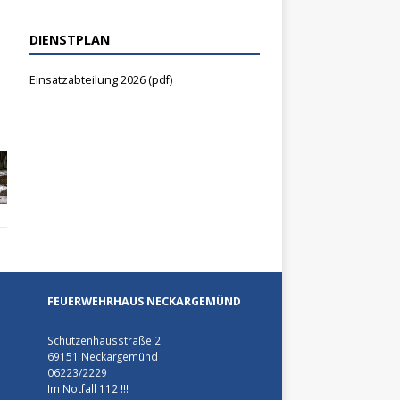
DIENSTPLAN
Einsatzabteilung 2026 (pdf)
FEUERWEHRHAUS NECKARGEMÜND
Schützenhausstraße 2
69151 Neckargemünd
06223/2229
Im Notfall 112 !!!