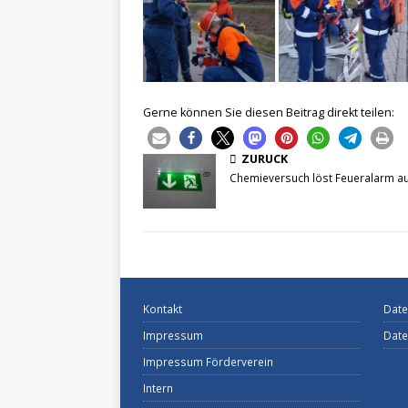
Gerne können Sie diesen Beitrag direkt teilen:
ZURÜCK
Chemieversuch löst Feueralarm a
Kontakt
Date
Impressum
Date
Impressum Förderverein
Intern