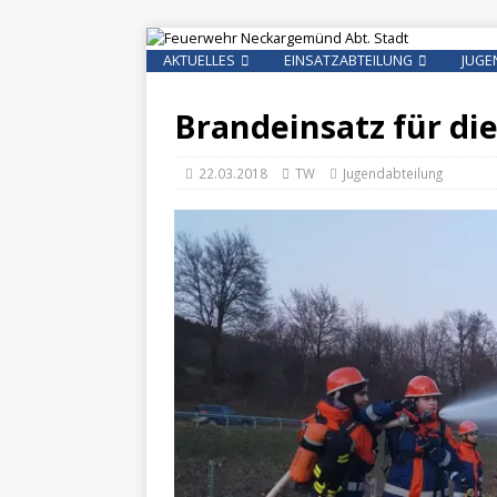
AKTUELLES
EINSATZABTEILUNG
JUGE
Brandeinsatz für di
22.03.2018
TW
Jugendabteilung