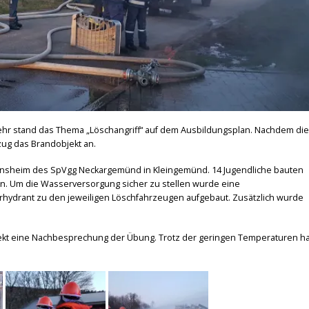
hr stand das Thema „Löschangriff“ auf dem Ausbildungsplan. Nachdem die
ug das Brandobjekt an.
sheim des SpVgg Neckargemünd in Kleingemünd. 14 Jugendliche bauten
n. Um die Wasserversorgung sicher zu stellen wurde eine
hydrant zu den jeweiligen Löschfahrzeugen aufgebaut. Zusätzlich wurde
ekt eine Nachbesprechung der Übung. Trotz der geringen Temperaturen ha