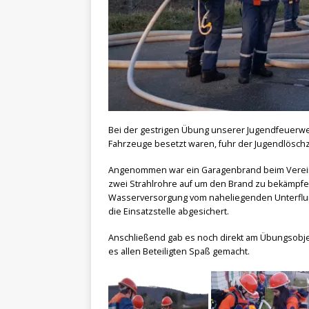
Bei der gestrigen Übung unserer Jugendfeuerwe
Fahrzeuge besetzt waren, fuhr der Jugendlöschz
Angenommen war ein Garagenbrand beim Verein
zwei Strahlrohre auf um den Brand zu bekämpfe
Wasserversorgung vom naheliegenden Unterflur
die Einsatzstelle abgesichert.
Anschließend gab es noch direkt am Übungsobj
es allen Beteiligten Spaß gemacht.