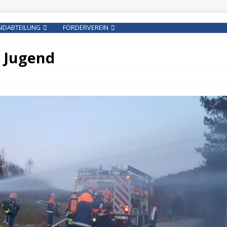
NDABTEILUNG
FÖRDERVEREIN
e Jugend