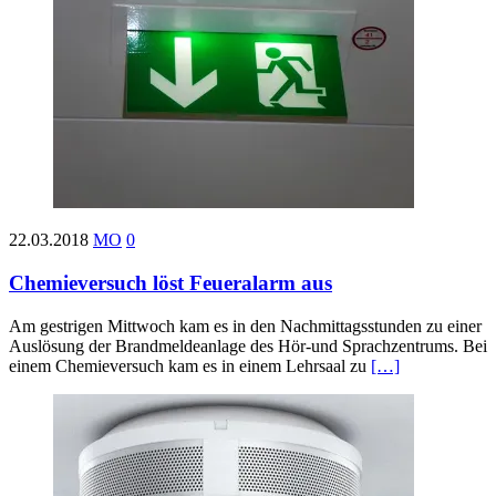
22.03.2018
MO
0
Chemieversuch löst Feueralarm aus
Am gestrigen Mittwoch kam es in den Nachmittagsstunden zu einer
Auslösung der Brandmeldeanlage des Hör-und Sprachzentrums. Bei
einem Chemieversuch kam es in einem Lehrsaal zu
[…]