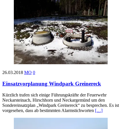
26.03.2018
MO
0
Einsatzvorplanung Windpark Greinereck
Kürzlich trafen sich einige Führungskräfte der Feuerwehr
Neckarsteinach, Hirschhorn und Neckargemünd um den
Sondereinsatzplan „Windpark Greinereck“ zu besprechen. Es ist
vorgesehen, dass ab bestimmten Alarmstichworten
[…]