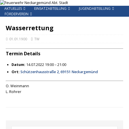
AKTUELLES
EINSATZABTEILUNG
JUGENDABTEILUNG
FÖRDERVEREIN
Wasserrettung
01.01.1900
TW
Termin Details
Datum:
14.07.2022 19:00
–
21:00
Ort:
Schützenhausstraße 2, 69151 Neckargemünd
O. Weinmann
L. Rohrer