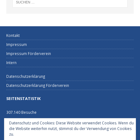
Kontakt
Impressum
Impressum Förderverein
Intern
Datenschutzerklärung
Datenschutzerklärung Förderverein
SEITENSTATISTIK
307.140 Besuche
Datenschutz und Cookies: Diese Website verwendet Cookies. Wenn du
FEUERWEHRHAUS NECKARGEMÜND
die Website weiterhin nutzt, stimmst du der Verwendung von Cookies
zu.
Schützenhausstraße 2