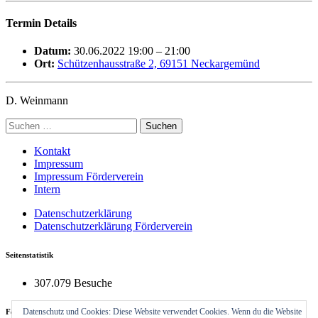
Termin Details
Datum:
30.06.2022 19:00
–
21:00
Ort:
Schützenhausstraße 2, 69151 Neckargemünd
D. Weinmann
Suchen
nach:
Kontakt
Impressum
Impressum Förderverein
Intern
Datenschutzerklärung
Datenschutzerklärung Förderverein
Seitenstatistik
307.079 Besuche
Datenschutz und Cookies: Diese Website verwendet Cookies. Wenn du die Website
Feuerwehrhaus Neckargemünd