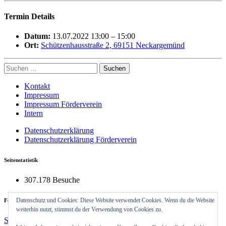
Termin Details
Datum:
13.07.2022 13:00
–
15:00
Ort:
Schützenhausstraße 2, 69151 Neckargemünd
Suchen
nach:
Kontakt
Impressum
Impressum Förderverein
Intern
Datenschutzerklärung
Datenschutzerklärung Förderverein
Seitenstatistik
307.178 Besuche
Datenschutz und Cookies: Diese Website verwendet Cookies. Wenn du die Website
Feuerwehrhaus Neckargemünd
weiterhin nutzt, stimmst du der Verwendung von Cookies zu.
Schützenhausstraße 2