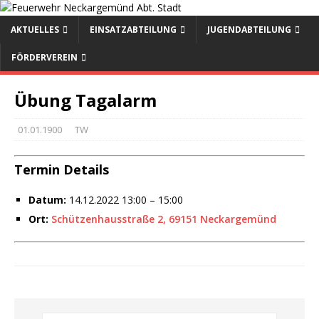
AKTUELLES
EINSATZABTEILUNG
JUGENDABTEILUNG
FÖRDERVEREIN
Übung Tagalarm
01.01.1900
TW
Termin Details
Datum:
14.12.2022 13:00
–
15:00
Ort:
Schützenhausstraße 2, 69151 Neckargemünd