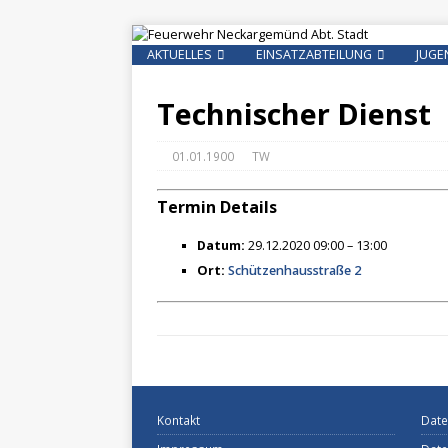
AKTUELLES
EINSATZABTEILUNG
JUGE
Technischer Dienst
01.01.1900
TW
Termin Details
Datum:
29.12.2020 09:00
–
13:00
Ort:
Schützenhausstraße 2
Kontakt
Date