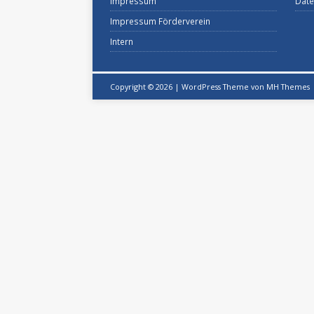
Impressum
Date
Impressum Förderverein
Intern
Copyright © 2026 | WordPress Theme von
MH Themes