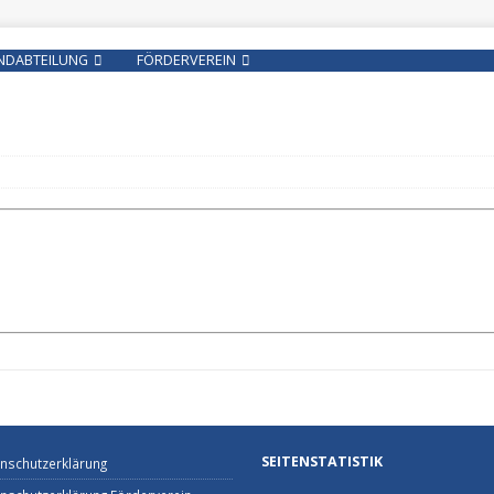
NDABTEILUNG
FÖRDERVEREIN
SEITENSTATISTIK
nschutzerklärung