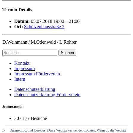
Termin Details
Datum:
05.07.2018 19:00
–
21:00
Ort:
Schützenhausstraße 2
D.Weinmann / M.Odenwald / L.Rohrer
Suchen
nach:
Kontakt
Impressum
Impressum Förderverein
Intern
Datenschutzerklärung
Datenschutzerklärung Förderverein
Seitenstatistik
307.177 Besuche
Datenschutz und Cookies: Diese Website verwendet Cookies. Wenn du die Website
Feuerwehrhaus Neckargemünd