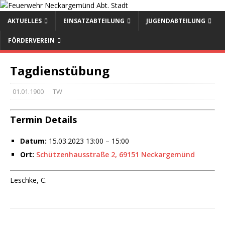
AKTUELLES
EINSATZABTEILUNG
JUGENDABTEILUNG
FÖRDERVEREIN
Tagdienstübung
01.01.1900
TW
Termin Details
Datum:
15.03.2023 13:00
–
15:00
Ort:
Schützenhausstraße 2, 69151 Neckargemünd
Leschke, C.