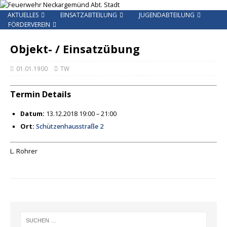
AKTUELLES
EINSATZABTEILUNG
JUGENDABTEILUNG
FÖRDERVEREIN
Objekt- / Einsatzübung
01.01.1900
TW
Termin Details
Datum:
13.12.2018 19:00
–
21:00
Ort:
Schützenhausstraße 2
L. Rohrer