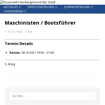
AKTUELLES
EINSATZABTEILUNG
JUGENDABTEILUNG
FÖRDERVEREIN
Maschinisten / Bootsführer
01.01.1900
TW
Termin Details
Datum:
28.10.2021 19:00
–
21:00
S. Krieg