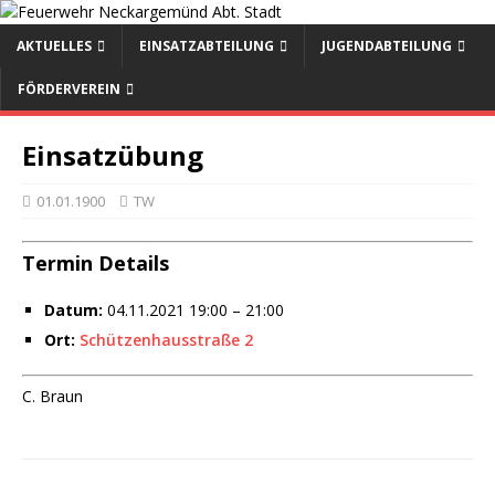
AKTUELLES
EINSATZABTEILUNG
JUGENDABTEILUNG
FÖRDERVEREIN
Einsatzübung
01.01.1900
TW
Termin Details
Datum:
04.11.2021 19:00
–
21:00
Ort:
Schützenhausstraße 2
C. Braun