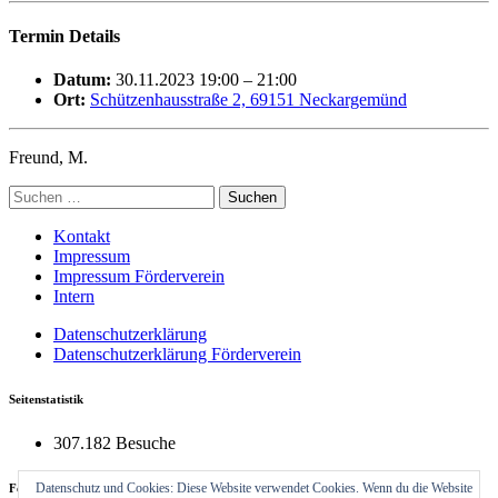
Termin Details
Datum:
30.11.2023 19:00
–
21:00
Ort:
Schützenhausstraße 2, 69151 Neckargemünd
Freund, M.
Suchen
nach:
Kontakt
Impressum
Impressum Förderverein
Intern
Datenschutzerklärung
Datenschutzerklärung Förderverein
Seitenstatistik
307.182 Besuche
Datenschutz und Cookies: Diese Website verwendet Cookies. Wenn du die Website
Feuerwehrhaus Neckargemünd