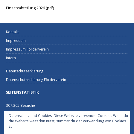
Einsatzabteilung 2026 (pdf)
Kontakt
Impressum
Impressum Förderverein
Intern
Datenschutzerklärung
Datenschutzerklärung Förderverein
SEITENSTATISTIK
307.265 Besuche
Datenschutz und Cookies: Diese Website verwendet Cookies. Wenn du
FEUERWEHRHAUS NECKARGEMÜND
die Website weiterhin nutzt, stimmst du der Verwendung von Cookies
zu.
Schützenhausstraße 2