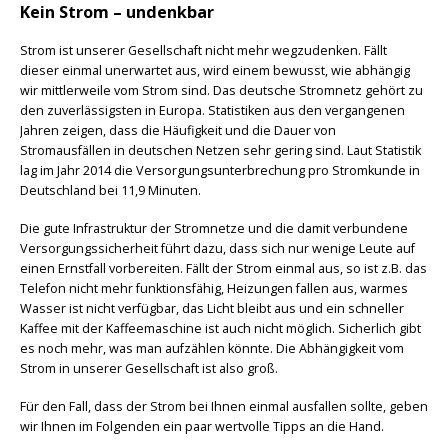
Kein Strom – undenkbar
Strom ist unserer Gesellschaft nicht mehr wegzudenken. Fällt
dieser einmal unerwartet aus, wird einem bewusst, wie abhängig
wir mittlerweile vom Strom sind. Das deutsche Stromnetz gehört zu
den zuverlässigsten in Europa. Statistiken aus den vergangenen
Jahren zeigen, dass die Häufigkeit und die Dauer von
Stromausfällen in deutschen Netzen sehr gering sind. Laut Statistik
lag im Jahr 2014 die Versorgungsunterbrechung pro Stromkunde in
Deutschland bei 11,9 Minuten.
Die gute Infrastruktur der Stromnetze und die damit verbundene
Versorgungssicherheit führt dazu, dass sich nur wenige Leute auf
einen Ernstfall vorbereiten. Fällt der Strom einmal aus, so ist z.B. das
Telefon nicht mehr funktionsfähig, Heizungen fallen aus, warmes
Wasser ist nicht verfügbar, das Licht bleibt aus und ein schneller
Kaffee mit der Kaffeemaschine ist auch nicht möglich. Sicherlich gibt
es noch mehr, was man aufzählen könnte. Die Abhängigkeit vom
Strom in unserer Gesellschaft ist also groß.
Für den Fall, dass der Strom bei Ihnen einmal ausfallen sollte, geben
wir Ihnen im Folgenden ein paar wertvolle Tipps an die Hand.