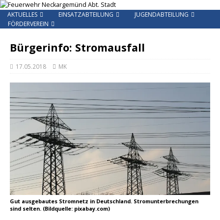
AKTUELLES
EINSATZABTEILUNG
JUGENDABTEILUNG
FÖRDERVEREIN
Bürgerinfo: Stromausfall
17.05.2018
MK
Gut ausgebautes Stromnetz in Deutschland. Stromunterbrechungen
sind selten. (Bildquelle: pixabay.com)