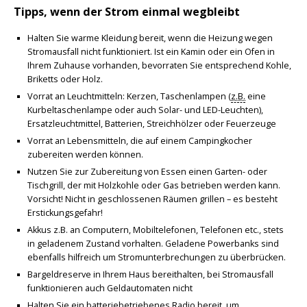
Tipps, wenn der Strom einmal wegbleibt
Halten Sie warme Kleidung bereit, wenn die Heizung wegen
Stromausfall nicht funktioniert. Ist ein Kamin oder ein Ofen in
Ihrem Zuhause vorhanden, bevorraten Sie entsprechend Kohle,
Briketts oder Holz.
Vorrat an Leuchtmitteln: Kerzen, Taschenlampen (
z.B.
eine
Kurbeltaschenlampe oder auch Solar- und LED-Leuchten),
Ersatzleuchtmittel, Batterien, Streichhölzer oder Feuerzeuge
Vorrat an Lebensmitteln, die auf einem Campingkocher
zubereiten werden können.
Nutzen Sie zur Zubereitung von Essen einen Garten- oder
Tischgrill, der mit Holzkohle oder Gas betrieben werden kann.
Vorsicht! Nicht in geschlossenen Räumen grillen – es besteht
Erstickungsgefahr!
Akkus z.B. an Computern, Mobiltelefonen, Telefonen etc., stets
in geladenem Zustand vorhalten. Geladene Powerbanks sind
ebenfalls hilfreich um Stromunterbrechungen zu überbrücken.
Bargeldreserve in Ihrem Haus bereithalten, bei Stromausfall
funktionieren auch Geldautomaten nicht
Halten Sie ein batteriebetriebenes Radio bereit, um