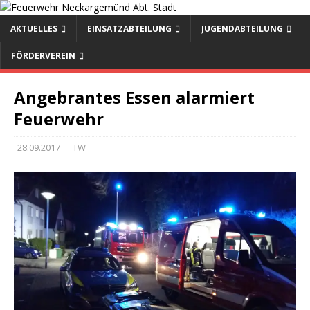
AKTUELLES
EINSATZABTEILUNG
JUGENDABTEILUNG
FÖRDERVEREIN
Angebrantes Essen alarmiert
Feuerwehr
28.09.2017
TW