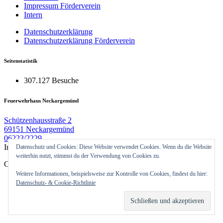
Impressum Förderverein
Intern
Datenschutzerklärung
Datenschutzerklärung Förderverein
Seitenstatistik
307.127 Besuche
Feuerwehrhaus Neckargemünd
Schützenhausstraße 2
69151 Neckargemünd
06223/2229
Im Notfall 112 !!!
Datenschutz und Cookies: Diese Website verwendet Cookies. Wenn du die Website
weiterhin nutzt, stimmst du der Verwendung von Cookies zu.
Copyright © 2026 | WordPress Theme von
MH Themes
Weitere Informationen, beispielsweise zur Kontrolle von Cookies, findest du hier:
Datenschutz- & Cookie-Richtlinie